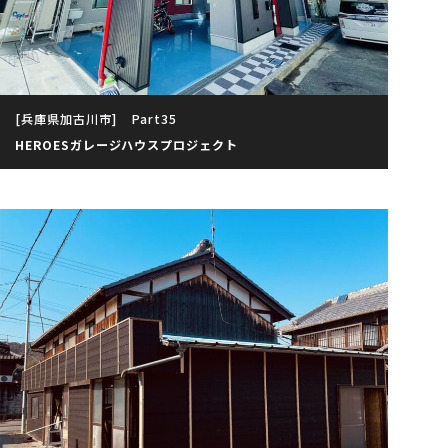
[兵庫県加古川市]
Part35
HEROESガレージハウスプロジェクト